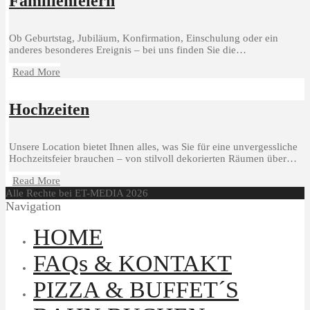
Familienfeiern
Ob Geburtstag, Jubiläum, Konfirmation, Einschulung oder ein
anderes besonderes Ereignis – bei uns finden Sie die…
Read More
Hochzeiten
Unsere Location bietet Ihnen alles, was Sie für eine unvergessliche
Hochzeitsfeier brauchen – von stilvoll dekorierten Räumen über…
Read More
Alle Rechte bei ET-MEDIA 2026
Navigation
HOME
FAQs & KONTAKT
PIZZA & BUFFET´S