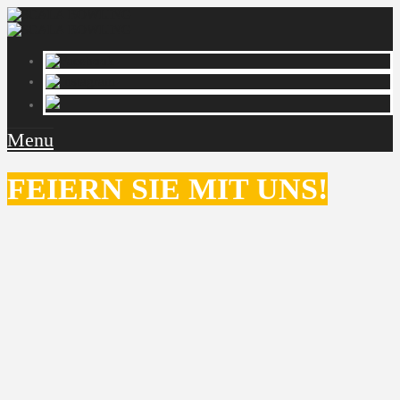
Menu
FEIERN SIE MIT UNS!