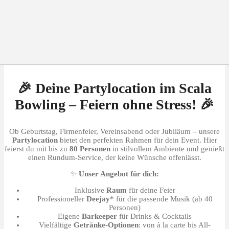
🎉 Deine Partylocation im Scala
Bowling – Feiern ohne Stress! 🎉
Ob Geburtstag, Firmenfeier, Vereinsabend oder Jubiläum – unsere
Partylocation
bietet den perfekten Rahmen für dein Event. Hier
feierst du mit bis zu
80 Personen
in stilvollem Ambiente und genießt
einen Rundum-Service, der keine Wünsche offenlässt.
✨
Unser Angebot für dich:
Inklusive
Raum
für deine Feier
Professioneller
Deejay
* für die passende Musik (ab 40
Personen)
Eigene
Barkeeper
für Drinks & Cocktails
Vielfältige
Getränke-Optionen
: von à la carte bis All-