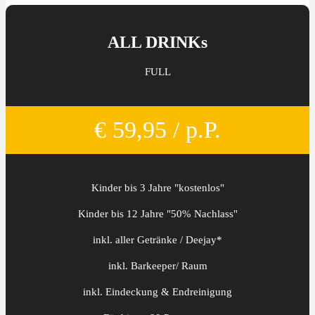
ALL DRINKs
FULL
€ 59,95 / p.P.
Kinder bis 3 Jahre "kostenlos"
Kinder bis 12 Jahre "50% Nachlass"
inkl. aller Getränke / Deejay*
inkl. Barkeeper/ Raum
inkl. Eindeckung & Endreinigung