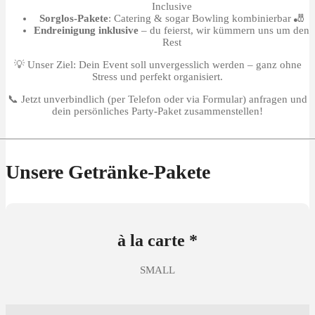
Inclusive
Sorglos-Pakete
: Catering & sogar Bowling kombinierbar 🎳
Endreinigung inklusive
– du feierst, wir kümmern uns um den
Rest
💡 Unser Ziel: Dein Event soll unvergesslich werden – ganz ohne
Stress und perfekt organisiert.
📞 Jetzt unverbindlich (per Telefon oder via Formular) anfragen und
dein persönliches Party-Paket zusammenstellen!
Unsere Getränke-Pakete
à la carte *
SMALL