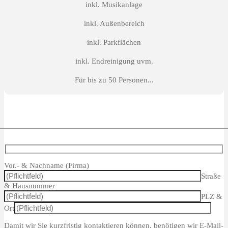
inkl. Musikanlage
inkl. Außenbereich
inkl. Parkflächen
inkl. Endreinigung uvm.
Für bis zu 50 Personen...
Vor.- & Nachname (Firma)
Straße
& Hausnummer
PLZ &
Ort
Damit wir Sie kurzfristig kontaktieren können, benötigen wir E-Mail-