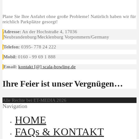
Plane Sie Ihre Anfahrt ohne große Probleme! Natürlich haben wir für
reichlich Parkplätze gesorgt!
Adresse:
An der Hochstraße 4, 17036
Neubrandenburg/Mecklenburg Vorpommern/Germany
Telefon:
0395- 778 24 222
Mobil:
0160 - 99 69 1 888
Email:
kontakt [@] scala-bowling.de
Ihre Feier ist unser Vergnügen…
Alle Rechte bei ET-MEDIA 2026
Navigation
HOME
FAQs & KONTAKT