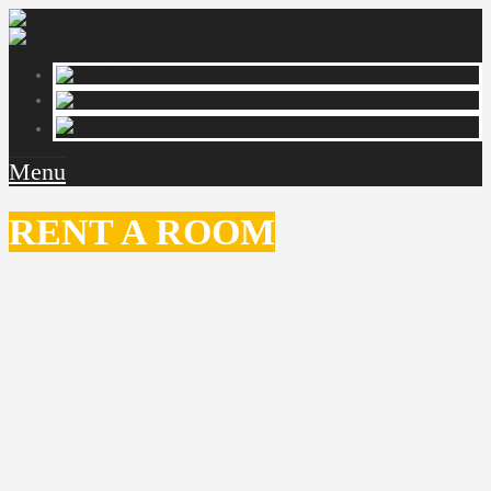
Menu
RENT A ROOM