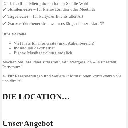
Dank flexibler Mietoptionen haben Sie die Wahl:
✔️
Stundenweise
– für kleine Runden oder Meetings
✔️
Tagesweise
– für Partys & Events aller Art
✔️
Ganzes Wochenende
– wenn es länger dauern darf 🎊
Ihre Vorteile:
Viel Platz für Ihre Gäste (inkl. Außenbereich)
Individuell dekorierbar
Eigene Musikgestaltung möglich
Machen Sie Ihre Feier stressfrei und unvergesslich – in unserem
Partyraum!
📞 Für Reservierungen und weitere Informationen kontaktieren Sie
uns direkt!
DIE LOCATION…
Unser Angebot