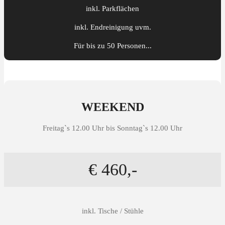
inkl. Parkflächen
inkl. Endreinigung uvm.
Für bis zu 50 Personen...
WEEKEND
Freitag`s 12.00 Uhr bis Sonntag`s 12.00 Uhr
€ 460,-
inkl. Tische / Stühle