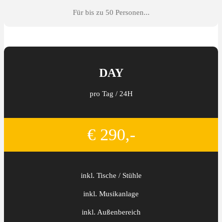
Für bis zu 50 Personen...
DAY
pro Tag / 24H
€ 290,-
inkl. Tische / Stühle
inkl. Musikanlage
inkl. Außenbereich